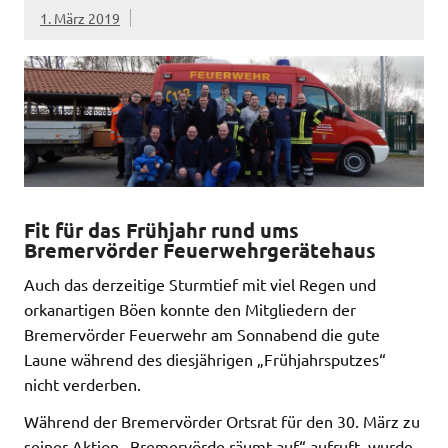
1. März 2019
Fit für das Frühjahr rund ums
Bremervörder Feuerwehrgerätehaus
Auch das derzeitige Sturmtief mit viel Regen und
orkanartigen Böen konnte den Mitgliedern der
Bremervörder Feuerwehr am Sonnabend die gute
Laune während des diesjährigen „Frühjahrsputzes“
nicht verderben.
Während der Bremervörder Ortsrat für den 30. März zu
seiner Aktion „Bremervörde räumt auf“ aufruft, wurde