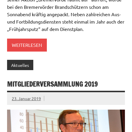
bei den Bremervörder Brandschützern schon am
Sonnabend kräftig angepackt. Neben zahlreichen Aus-
und Fortbildungsdiensten steht einmal im Jahr auch der
„Frühjahrsputz“ auf dem Dienstplan.
WEITERLESEN
Aktuelles
MITGLIEDERVERSAMMLUNG 2019
23. Januar 2019