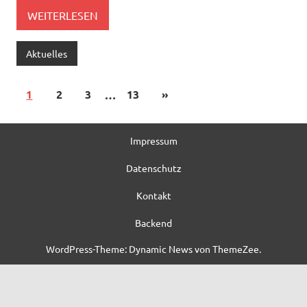
WEITERLESEN
Aktuelles
1
2
3
…
13
»
Impressum
Datenschutz
Kontakt
Backend
WordPress-Theme: Dynamic News von ThemeZee.