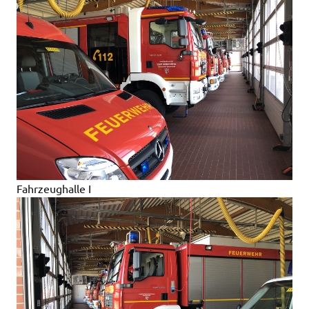
Fahrzeughalle I