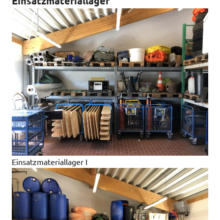
Einsatzmateriallager
Einsatzmateriallager I