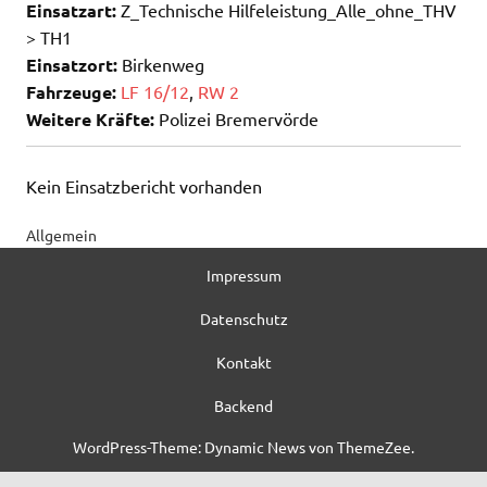
Einsatzart:
Z_Technische Hilfeleistung_Alle_ohne_THV
> TH1
Einsatzort:
Birkenweg
Fahrzeuge:
LF 16/12
,
RW 2
Weitere Kräfte:
Polizei Bremervörde
Kein Einsatzbericht vorhanden
Allgemein
Impressum
Datenschutz
Kontakt
Backend
WordPress-Theme: Dynamic News von ThemeZee.