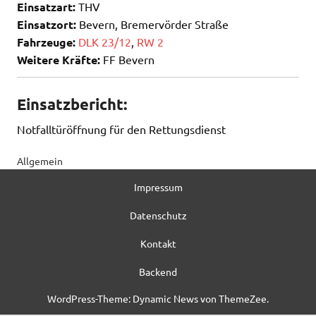
Einsatzart:
THV
Einsatzort:
Bevern, Bremervörder Straße
Fahrzeuge:
DLK 23/12
,
RW 2
Weitere Kräfte:
FF Bevern
Einsatzbericht:
Notfalltüröffnung für den Rettungsdienst
Allgemein
Impressum
Datenschutz
Kontakt
Backend
WordPress-Theme: Dynamic News von ThemeZee.