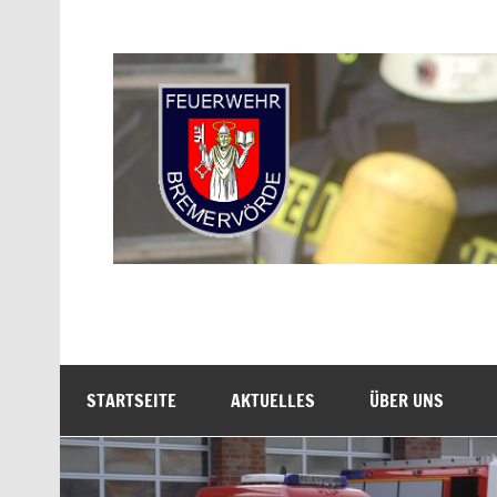
Zum
Inhalt
springen
Freiwillige Feuerwe
STARTSEITE
AKTUELLES
ÜBER UNS