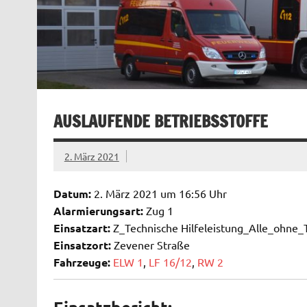
AUSLAUFENDE BETRIEBSSTOFFE
2. März 2021
Datum:
2. März 2021 um 16:56 Uhr
Alarmierungsart:
Zug 1
Einsatzart:
Z_Technische Hilfeleistung_Alle_ohne
Einsatzort:
Zevener Straße
Fahrzeuge:
ELW 1
,
LF 16/12
,
RW 2