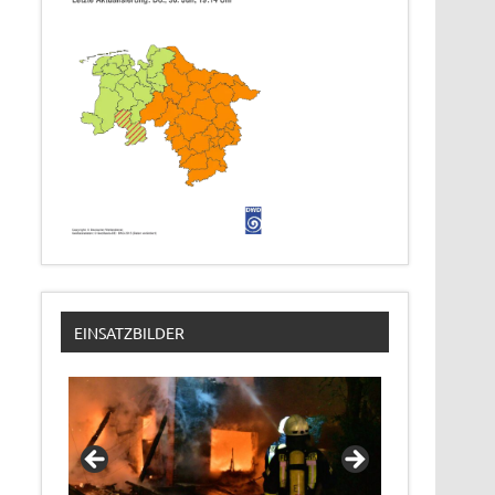
EINSATZBILDER