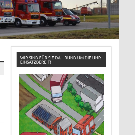
WIR SIND FÜR SIE DA – RUND UM DIE UHR
EINSATZBEREIT!