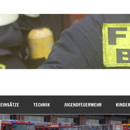
hr Bremervörde
EINSÄTZE
TECHNIK
JUGENDFEUERWEHR
KINDE