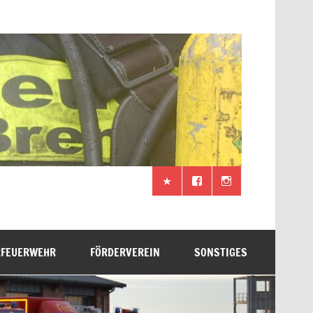
RFEUERWEHR
FÖRDERVEREIN
SONSTIGES