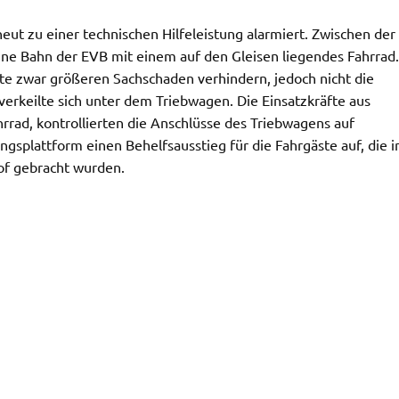
t zu einer technischen Hilfeleistung alarmiert. Zwischen der
ne Bahn der EVB mit einem auf den Gleisen liegendes Fahrrad.
e zwar größeren Sachschaden verhindern, jedoch nicht die
verkeilte sich unter dem Triebwagen. Die Einsatzkräfte aus
rad, kontrollierten die Anschlüsse des Triebwagens auf
gsplattform einen Behelfsausstieg für die Fahrgäste auf, die 
f gebracht wurden.