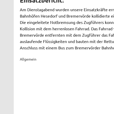
Einsatzbericht:
Am Dienstagabend wurden unsere Einsatzkräfte erneu
Bahnhöfen Hesedorf und Bremervörde kollidierte ei
Die eingeleitete Notbremsung des Zugführers konnt
Kollision mit dem herrenlosen Fahrrad. Das Fahrrad 
Bremervörde entfernten mit dem Zugführer das Fahr
auslaufende Flüssigkeiten und bauten mit der Rettun
Anschluss mit einem Bus zum Bremervörder Bahnho
Allgemein