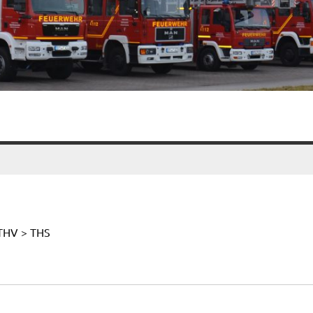
_THV > THS