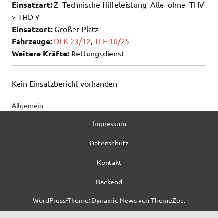
Einsatzart:
Z_Technische Hilfeleistung_Alle_ohne_THV
> THD-Y
Einsatzort:
Großer Platz
Fahrzeuge:
DLK 23/12
,
TLF 16/25
Weitere Kräfte:
Rettungsdienst
Kein Einsatzbericht vorhanden
Allgemein
Impressum
Datenschutz
Kontakt
Backend
WordPress-Theme: Dynamic News von ThemeZee.