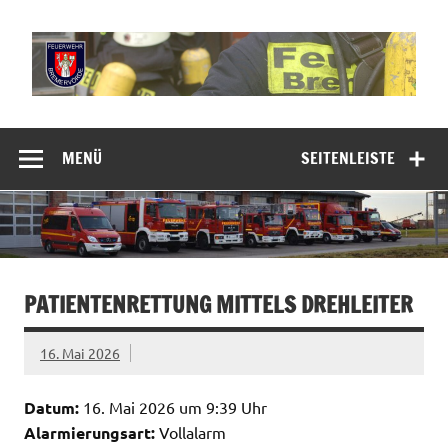
Zum
Inhalt
springen
Freiwillige
Feuerwehr
MENÜ
SEITENLEISTE
Bremervörde
PATIENTENRETTUNG MITTELS DREHLEITER
16. Mai 2026
Datum:
16. Mai 2026 um 9:39 Uhr
Alarmierungsart:
Vollalarm