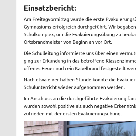
Einsatzbericht:
Am Freitagvormittag wurde die erste Evakuierungsü
Gymnasiums erfolgreich durchgeführt. Wir begabe
Schulkomplex, um die Evakuierungsübung zu beoba
Ortsbrandmeister von Beginn an vor Ort.
Die Schulleitung informierte uns über einen vermu
ging zur Erkundung in das betroffene Klassenzimm
offenes Feuer noch ein Kabelbrand festgestellt wer
Nach etwa einer halben Stunde konnte die Evakuier
Schulunterricht wieder aufgenommen werden.
Im Anschluss an die durchgeführte Evakuierung fan
wurden sowohl positive als auch negative Erkenntnis
zufrieden mit der ersten Evakuierungsübung.