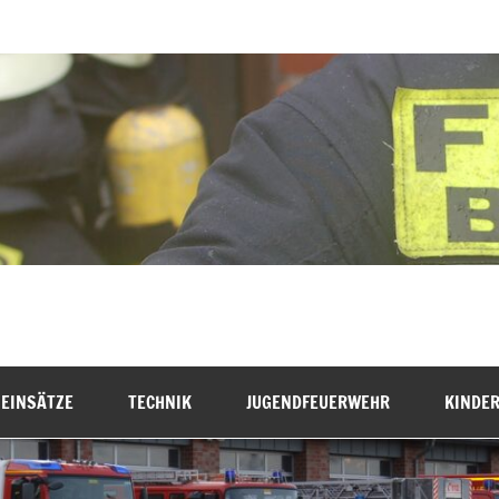
hr Bremervörde
EINSÄTZE
TECHNIK
JUGENDFEUERWEHR
KINDE