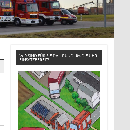
WIR SIND FÜR SIE DA – RUND UM DIE UHR
EINSATZBEREIT!