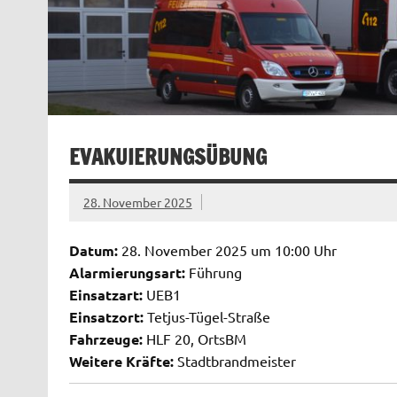
EVAKUIERUNGSÜBUNG
28. November 2025
Datum:
28. November 2025 um 10:00 Uhr
Alarmierungsart:
Führung
Einsatzart:
UEB1
Einsatzort:
Tetjus-Tügel-Straße
Fahrzeuge:
HLF 20, OrtsBM
Weitere Kräfte:
Stadtbrandmeister