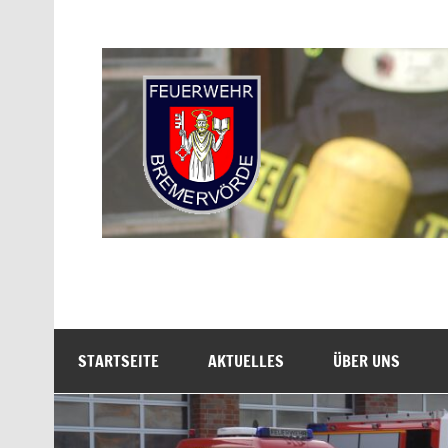
Zum
Inhalt
springen
Freiwillige Feuerwe
STARTSEITE
AKTUELLES
ÜBER UNS