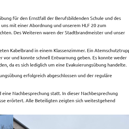
bung für den Ernstfall der Berufsbildenden Schule und des
n uns mit einer Abordnung und unserem HLF 20 zum
chten. Des Weiteren waren der Stadtbrandmeister und unser
teten Kabelbrand in einem Klassenzimmer. Ein Atemschutztrup
er vor und konnte schnell Entwarnung geben. Es konnte weder
den, da es sich lediglich um eine Evakuierungsübung handelte.
ungsübung erfolgreich abgeschlossen und der reguläre
d eine Nachbesprechung statt. In dieser Nachbesprechung
se erörtert. Alle Beteiligten zeigten sich weitestgehend