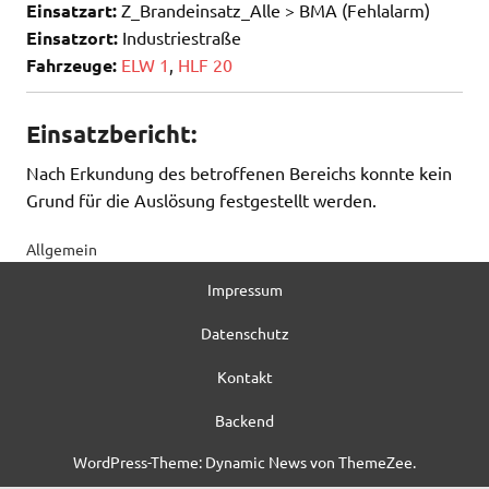
Einsatzart:
Z_Brandeinsatz_Alle > BMA (Fehlalarm)
Einsatzort:
Industriestraße
Fahrzeuge:
ELW 1
,
HLF 20
Einsatzbericht:
Nach Erkundung des betroffenen Bereichs konnte kein
Grund für die Auslösung festgestellt werden.
Allgemein
Impressum
Datenschutz
Kontakt
Backend
WordPress-Theme: Dynamic News von ThemeZee.