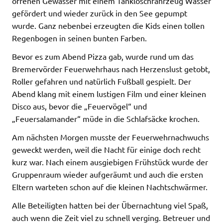
offenen Gewässer mit einem Tanklöschfahrzeug Wasser
gefördert und wieder zurück in den See gepumpt
wurde. Ganz nebenbei erzeugten die Kids einen tollen
Regenbogen in seinen bunten Farben.
Bevor es zum Abend Pizza gab, wurde rund um das
Bremervörder Feuerwehrhaus nach Herzenslust getobt,
Roller gefahren und natürlich Fußball gespielt. Der
Abend klang mit einem lustigen Film und einer kleinen
Disco aus, bevor die „Feuervögel“ und
„Feuersalamander“ müde in die Schlafsäcke krochen.
Am nächsten Morgen musste der Feuerwehrnachwuchs
geweckt werden, weil die Nacht für einige doch recht
kurz war. Nach einem ausgiebigen Frühstück wurde der
Gruppenraum wieder aufgeräumt und auch die ersten
Eltern warteten schon auf die kleinen Nachtschwärmer.
Alle Beteiligten hatten bei der Übernachtung viel Spaß,
auch wenn die Zeit viel zu schnell verging. Betreuer und