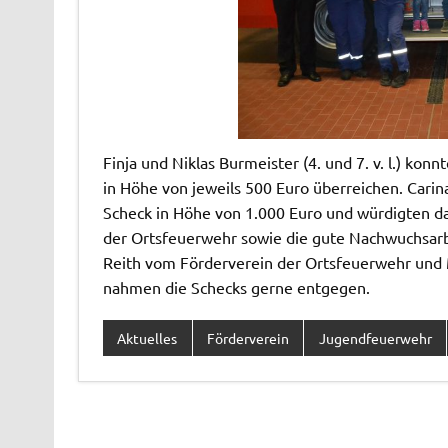
Finja und Niklas Burmeister (4. und 7. v. l.) ko
in Höhe von jeweils 500 Euro überreichen. Carina
Scheck in Höhe von 1.000 Euro und würdigten 
der Ortsfeuerwehr sowie die gute Nachwuchsarbe
Reith vom Förderverein der Ortsfeuerwehr und M
nahmen die Schecks gerne entgegen.
Aktuelles
Förderverein
Jugendfeuerwehr