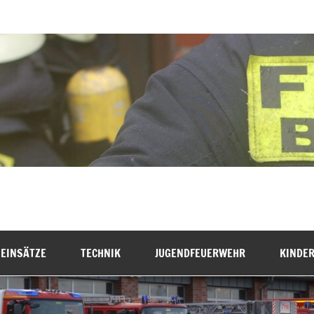
hr Bremervörde
EINSÄTZE
TECHNIK
JUGENDFEUERWEHR
KINDE