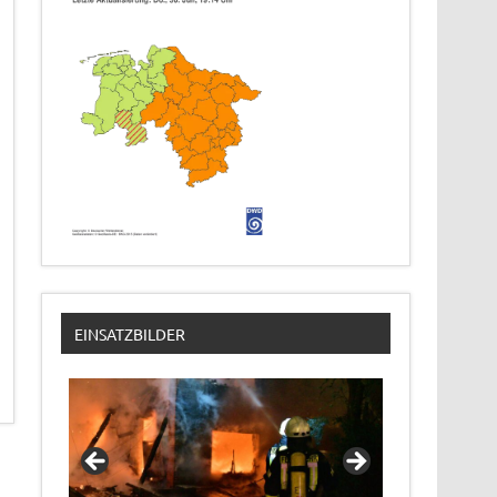
EINSATZBILDER