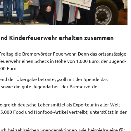
und Kinderfeuerwehr erhalten zusammen
reitag die Bremervörder Feuerwehr. Denn das ortsansässige
uerwehr einen Scheck in Höhe von 1.000 Euro, der Jugend-
00 Euro.
nd der Übergabe betonte, „soll mit der Spende das
 sowie die gute Jugendarbeit der Bremervörder
greich deutsche Lebensmittel als Exporteur in aller Welt
5.000 Food und Nonfood-Artikel vertreibt, unterstützt in den
uch bei zahlreichen Spendenaktionen, wie beispielsweise für