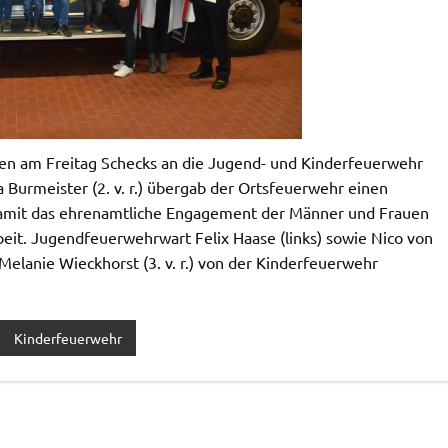
nnten am Freitag Schecks an die Jugend- und Kinderfeuerwehr
 Burmeister (2. v. r.) übergab der Ortsfeuerwehr einen
damit das ehrenamtliche Engagement der Männer und Frauen
it. Jugendfeuerwehrwart Felix Haase (links) sowie Nico von
elanie Wieckhorst (3. v. r.) von der Kinderfeuerwehr
Kinderfeuerwehr