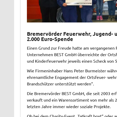
Bremervörder Feuerwehr, Jugend- 
2.000 Euro-Spende
Einen Grund zur Freude hatte am vergangenen F
Unternehmen BEST GmbH überreichte der Ortsfe
und Kinderfeuerwehr jeweils einen Scheck von 5
Wie Firmeninhaber Hans Peter Burmeister währe
ehrenamtliche Engagement der Ortsfeuer- wehr
Brandschützer unterstützt werden“.
Die Bremervörder BEST GmbH, die seit 2003 erfol
verkauft und ein Warensortiment von mehr als 2
letzten Jahre immer wieder soziale Projekte.
Ob bei dem Charity-Event „Tatkraft boxt“ oder a