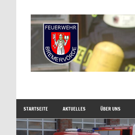
Zum
Inhalt
springen
Freiwillige Feuerwe
STARTSEITE
AKTUELLES
ÜBER UNS