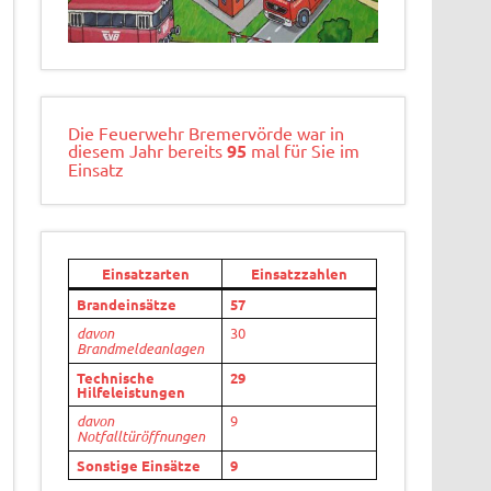
Die Feuerwehr Bremervörde war in
diesem Jahr bereits
95
mal für Sie im
Einsatz
Einsatzarten
Einsatzzahlen
Brandeinsätze
57
davon
30
Brandmeldeanlagen
Technische
29
Hilfeleistungen
davon
9
Notfalltüröffnungen
Sonstige Einsätze
9