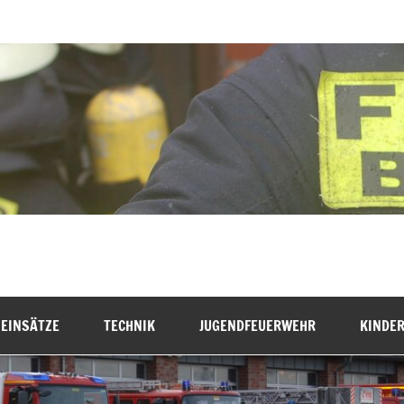
hr Bremervörde
EINSÄTZE
TECHNIK
JUGENDFEUERWEHR
KINDE