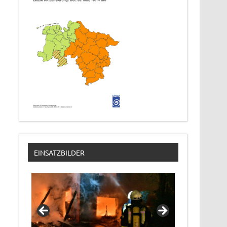
EINSATZBILDER