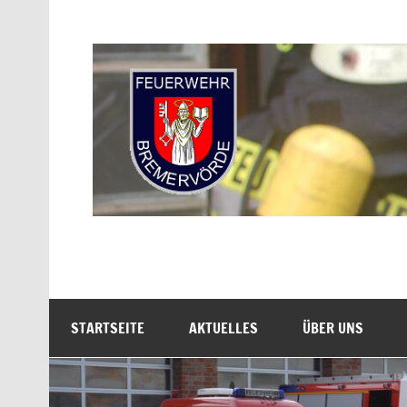
Zum
Inhalt
springen
Freiwillige Feuerwe
STARTSEITE
AKTUELLES
ÜBER UNS