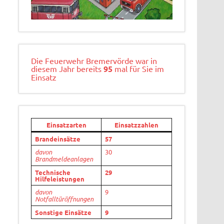
Die Feuerwehr Bremervörde war in
diesem Jahr bereits
95
mal für Sie im
Einsatz
Einsatzarten
Einsatzzahlen
Brandeinsätze
57
davon
30
Brandmeldeanlagen
Technische
29
Hilfeleistungen
davon
9
Notfalltüröffnungen
Sonstige Einsätze
9