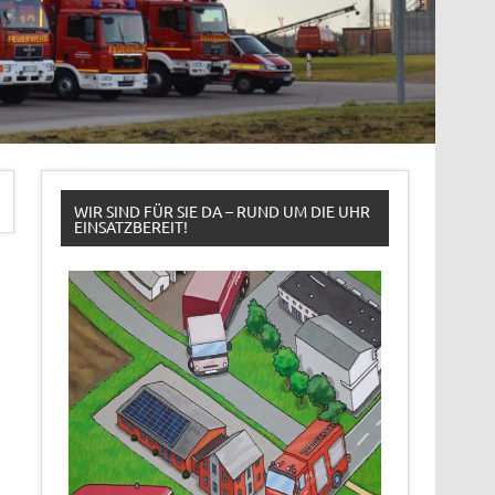
WIR SIND FÜR SIE DA – RUND UM DIE UHR
EINSATZBEREIT!